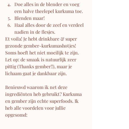
Doe alles in de blender en voeg 
een halve theelepel kurkuma toe.
Blenden maar! 
Haal alles door de zeef en verdeel 
nadien in de flesjes. 
Et voila! Je hebt drinkbare & super 
gezonde gember-kurkumashotjes! 
Soms hoeft het niet moeilijk te zijn. 
Let op: de smaak is natuurlijk zeer 
pittig (Thanks gember!!), maar je 
lichaam gaat je dankbaar zijn.
Benieuwd waarom ik net deze 
ingrediënten heb gebruikt? Kurkuma 
en gember zijn echte superfoods. Ik 
heb alle voordelen voor jullie 
opgesomd: