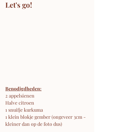
Let's go!
Benodigdheden:
2 appelsienen
Halve citroen
1 snuifje kurkuma
1 klein blokje gember (ongeveer 3cm -
kleiner dan op de foto dus)