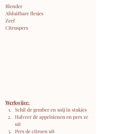
Blender
Afsluitbare flesjes
Zeef
Citruspers
Werkwijze:
Schil de gember en snij in stukjes
Halveer de appelsienen en pers ze 
uit
Pers de citroen uit