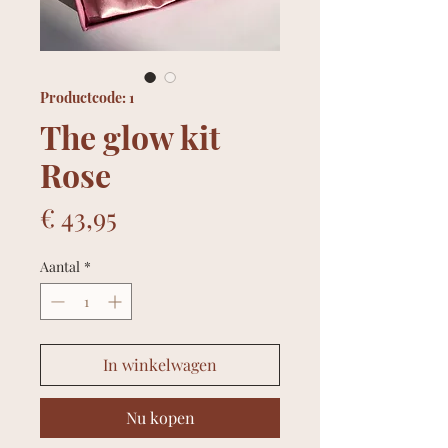
Productcode: 1
The glow kit
Rose
Prijs
€ 43,95
Aantal
*
In winkelwagen
Nu kopen