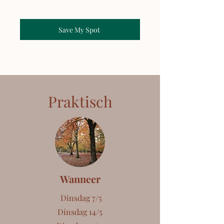
Save My Spot
Praktisch
Wanneer
Dinsdag 7/5
Dinsdag 14/5