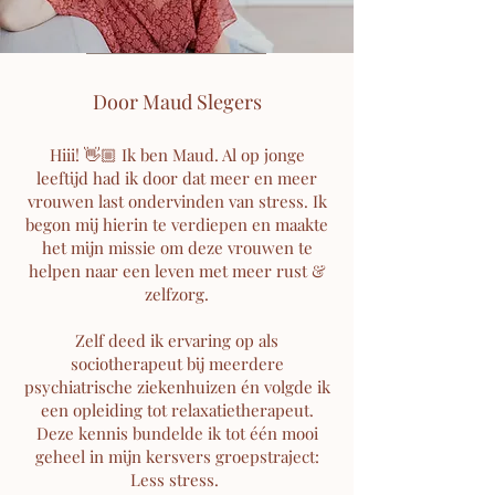
Door Maud Slegers
Hiii! 👋🏼 Ik ben Maud. Al op jonge
leeftijd had ik door dat meer en meer
vrouwen last ondervinden van stress. Ik
begon mij hierin te verdiepen en maakte
het mijn missie om deze vrouwen te
helpen naar een leven met meer rust &
zelfzorg.
Zelf deed ik ervaring op als
sociotherapeut bij meerdere
psychiatrische ziekenhuizen én volgde ik
een opleiding tot relaxatietherapeut.
Deze kennis bundelde ik tot één mooi
geheel in mijn kersvers groepstraject:
Less stress.