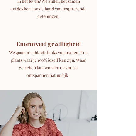
in het leven? We zullen het samen
ontdekken aan de hand van inspirerende
oefeningen.
Enorm veel gezelligheid
We gaan er echt iets leuks van maken. Een
plaats waar je 100% jezelf kan zijn. Waar
gelachen kan worden én vooral
ontspannen natuurlijk.