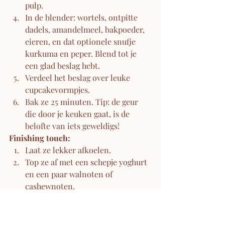
pulp.
In de blender: wortels, ontpitte 
dadels, amandelmeel, bakpoeder, 
eieren, en dat optionele snufje 
kurkuma en peper. Blend tot je 
een glad beslag hebt.
Verdeel het beslag over leuke 
cupcakevormpjes.
Bak ze 25 minuten. Tip: de geur 
die door je keuken gaat, is de 
belofte van iets geweldigs!
Finishing touch:
Laat ze lekker afkoelen.
Top ze af met een schepje yoghurt 
en een paar walnoten of 
cashewnoten. 
Enjoy!! 