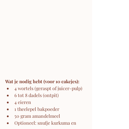
Wat je nodig hebt (voor 10 cakejes):
4 wortels (geraspt of juicer-pulp)
6 tot 8 dadels (ontpit)
4 eieren
1 theelepel bakpoeder
50 gram amandelmeel
Optioneel: snufje kurkuma en 